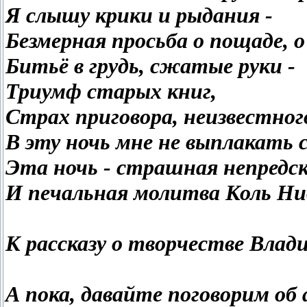
Я слышу крики и рыдания -
Безмерная просьба о пощаде, о ч
Битьё в грудь, сжатые руки -
Триумф старых книг,
Страх приговора, неизвестног
В эту ночь мне не выплакать с
Эта ночь - страшная непредск
И печальная молитва Коль Нид
К рассказу о творчестве Влади
А пока, давайте поговорим об 