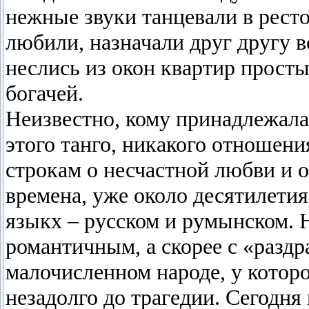
нежные звуки танцевали в ресто
любили, назначали друг другу вс
неслись из окон квартир просты
богачей.
Неизвестно, кому принадлежала
этого танго, никакого отношен
строкам о несчастной любви и о
времена, уже около десятилетия
языкх – русском и румынском. Н
романтичным, а скорее с «раз
малочисленном народе, у которо
незадолго до трагедии. Сегодн