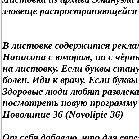
зловеще распространяющейся 
В листовке содержится реклам
Написана с юмором, но с чёрны
на листовку. Если буквы ста
болен. Иди к врачу. Если букв
Здоровые люди любят развлек
посмотреть новую программу в 
Новолипие 36 (Novolipie 36)
От себя добавлю, что для евр