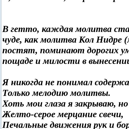
В гетто, каждая молитва стал
чуде, как молитва Кол Нидре 
постят, поминают дорогих ум
пощаде и милости в вынесении
Я никогда не понимал содержа
Только мелодию молитвы.
Хоть мои глаза я закрываю, 
Желто-серое мерцание свечи,
Печальные движения рук и бор