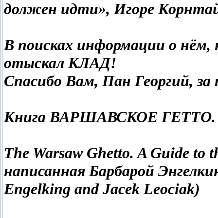
должен идти», Игоре Корнтай
В поисках информации о нём,
отыскал КЛАД!
Спасибо Вам, Пан Георгий, за
Книга ВАРШАВСКОЕ ГЕТТО. П
The Warsaw Ghetto. A Guide to th
написанная Барбарой Энгелкин
Engelking and Jacek Leociak)