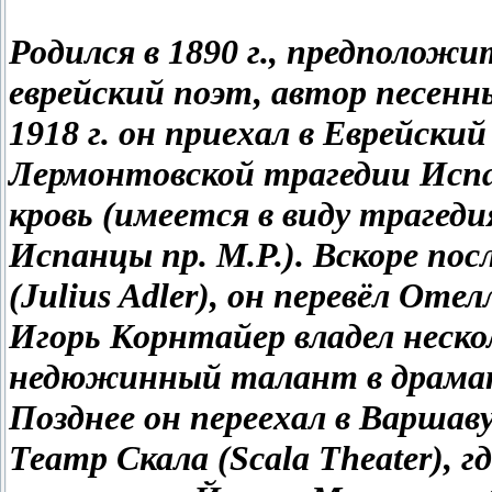
Родился в 1890 г., предположи
еврейский поэт, автор песенн
1918 г. он приехал в Еврейски
Лермонтовской трагедии Испа
кровь (имеется в виду траге
Испанцы пр. М.Р.). Вскоре пос
(Julius Adler), он перевёл От
Игорь Корнтайер владел неско
недюжинный талант в драма
Позднее он переехал в Варшаву
Театр Скала (Scala Theater), г