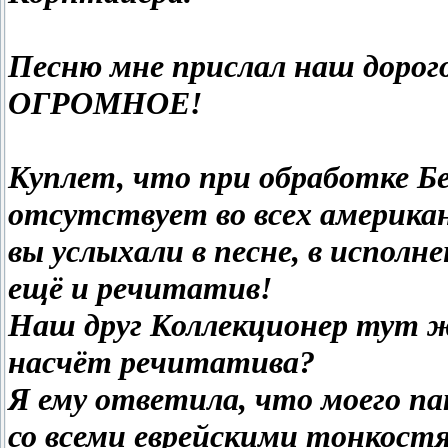
Песню мне прислал наш дорог
ОГРОМНОЕ!
Куплет, что при обработке Б
отсутствует во всех американс
вы услыхали в песне, в испол
ещё и речитатив!
Наш друг Коллекционер тут ж
насчёт речитатива?
Я ему ответила, что моего па
со всеми еврейскими тонкост