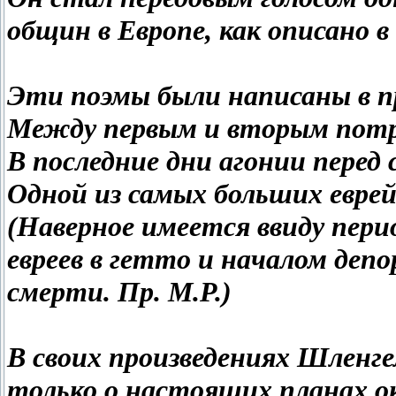
общин в Европе, как описано
Эти поэмы были написаны в 
Между первым и вторым потр
В последние дни агонии перед
Одной из самых больших евре
(Наверное имеется ввиду пери
евреев в гетто и началом деп
смерти. Пр. М.Р.)
В своих произведениях Шленге
только о настоящих планах ок