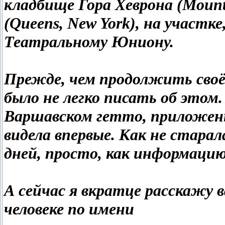
кладбище Гора Хеврона (Mount
(Queens, New York), на участ
Театральному Юниону.
Прежде, чем продолжить своё
было не легко писать об этом
Варшавском гетто, приложен
видела впервые. Как не стара
дней, просто, как информацию 
А сейчас я вкратце расскажу
человеке по имени