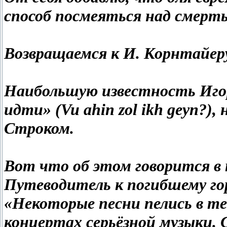
способ посмеяться над смерть
Возвращаемся к И. Корнтайер
Наибольшую известность Игор
идти» (Vu ahin zol ikh geyn?)
Строком.
Вот что об этом говорится в 
Путеводитель к погибшему гор
«Некоторые песни пелись в теа
концертах серьёзной музыки. 