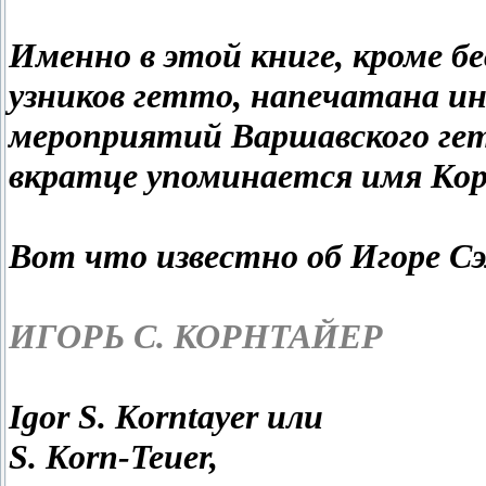
Именно в этой книге, кроме б
узников гетто, напечатана 
мероприятий Варшавского гет
вкратце упоминается имя Ко
Вот что известно об Игоре С
ИГОРЬ С. КОРНТАЙЕР
Igor S. Korntayer или
S. Korn-Teuer,