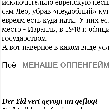
исключительно еврейскую пес
сам Лео, убрав «неудобный» куп
евреям есть куда идти. У них ес
место - Израиль, в 1948 г. оф
государством.
А вот наверное в каком виде у
Поёт
МЕНАШЕ ОППЕНГЕЙ
Der Yid vert geyogt un geflogt