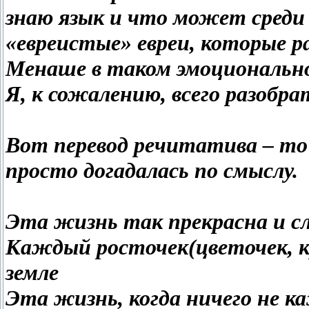
знаю язык и что может среди 
«евреистые» евреи, которые ра
Менаше в таком эмоционально
Я, к сожалению, всего разобра
Вот перевод речитатива – то 
просто догадалась по смыслу.
Эта жизнь так прекрасна и сл
Каждый росточек(цветочек, к
земле
Эта жизнь, когда ничего не к