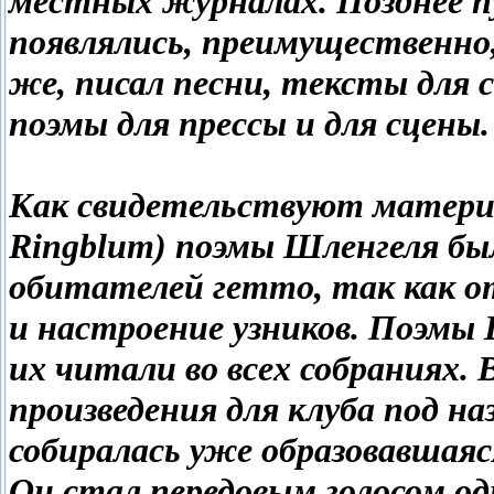
местных журналах. Позднее п
появлялись, преимущественно,
же, писал песни, тексты для 
поэмы для прессы и для сцены.
Как свидетельствуют матери
Ringblum) поэмы Шленгеля бы
обитателей гетто, так как о
и настроение узников. Поэмы Ш
их читали во всех собраниях. 
произведения для клуба под наз
собиралась уже образовавшаяс
Он стал передовым голосом од