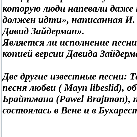
которую люди напевали даже н
должен идти», написанная И.
Давид Зайдерман».
Является ли исполнение пес
копией версии Давида Зайдерма
Две другие известные песни: Т
песня любви ( Mayn libeslid), 
Брайтмана (Pawel Brajtman), 
состоялась в Вене и в Бухарес