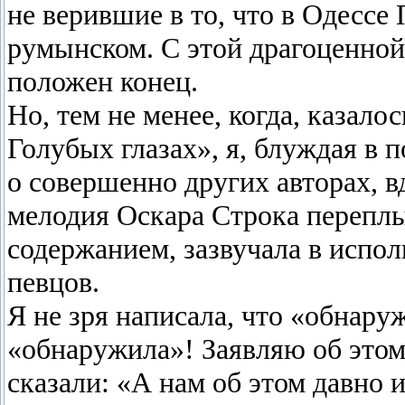
не верившие в то, что в Одессе
румынском. С этой драгоценной
положен конец.
Но, тем не менее, когда, казал
Голубых глазах», я, блуждая в
о совершенно других авторах, в
мелодия Оскара Строка переплы
содержанием, зазвучала в испо
певцов.
Я не зря написала, что «обнаруж
«обнаружила»! Заявляю об этом
сказали: «А нам об этом давно 