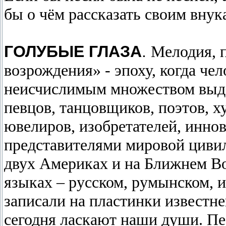
бы о чём рассказать своим внук
ГОЛУБЫЕ ГЛАЗА
.
Мелодия, п
возрождения» - эпоху, когда че
неисчислимым множеством выд
певцов, танцовщиков, поэтов, х
ювелиров, изобретателей, инно
представителями мировой цивил
двух Америках и на Ближнем Во
языках – русском, румынском, и
записали на пластинки известн
сегодня ласкают наши души. Пе