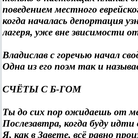
поведением местного еврейско
когда началась депортация у
лагеря, уже вне звисимости от
Владислав с горечью начал св
Одна из его поэм так и назыв
СЧЁТЫ С Б-ГОМ
Ты до сих пор ожидаешь от м
Послезавтра, когда буду идти 
Я, как в Завете, всё равно пр