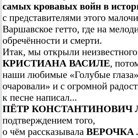
самых кровавых войн в истор
с прeдставителями этого малочи
Варшавское гетто, где на мелоди
обречённости и смерти.
Итак, мы открыли неизвестного
КРИСТИАНА ВАСИЛЕ
, пото
наши любимые «Голубые глаза»,
очаровали» и с огромной радос
к песне написал...
ПЁТР КОНСТАНТИНОВИЧ 
подтверждением того,
о чём рассказывала
ВЕРОЧКА